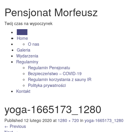
Pensjonat Morfeusz
Twój czas na wypoczynek
Menu
Home
O nas
Galeria
Wydarzenia
Regulaminy
Regulamin Pensjonatu
Bezpieczeństwo – COVID-19
Regulamin korzystania z sauny IR
Polityka prywatności
Kontakt
yoga-1665173_1280
Published
12 lutego 2020
at
1280 × 720
in
yoga-1665173_1280
←
Previous