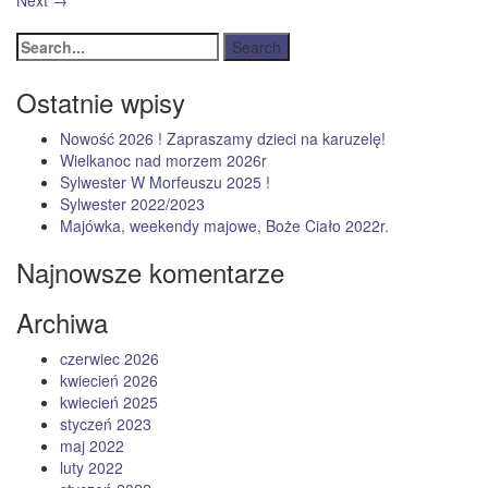
Next
→
Ostatnie wpisy
Nowość 2026 ! Zapraszamy dzieci na karuzelę!
Wielkanoc nad morzem 2026r
Sylwester W Morfeuszu 2025 !
Sylwester 2022/2023
Majówka, weekendy majowe, Boże Ciało 2022r.
Najnowsze komentarze
Archiwa
czerwiec 2026
kwiecień 2026
kwiecień 2025
styczeń 2023
maj 2022
luty 2022