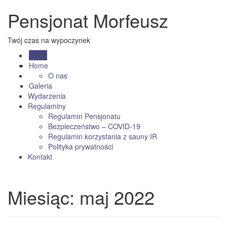
Pensjonat Morfeusz
Twój czas na wypoczynek
Menu
Home
O nas
Galeria
Wydarzenia
Regulaminy
Regulamin Pensjonatu
Bezpieczeństwo – COVID-19
Regulamin korzystania z sauny IR
Polityka prywatności
Kontakt
Miesiąc:
maj 2022