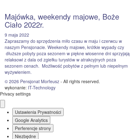
Majówka, weekendy majowe, Boże
Ciało 2022r.
9 maja 2022
Zapraszamy do sprzędzenia miło czasu w maju i czerwcu w
naszym Pensjonacie. Weekendy majowe, krótkie wypady czy
dłuższe pobyty poza sezonem w piękne wiosenne dni sprzyjają
relaksowi z dala od zgiełku turystów w atrakcyjnych poza
sezonem cenach. Możliwość pobytów z pełnym lub niepełnym
wyżywieniem.
© 2026
Pensjonat Morfeusz
- All rights reserved.
wykonanie:
IT
-
Technology
Privacy settings
Ustawienia Prywatności
Google Analytics
Perferencje strony
Niezbędne