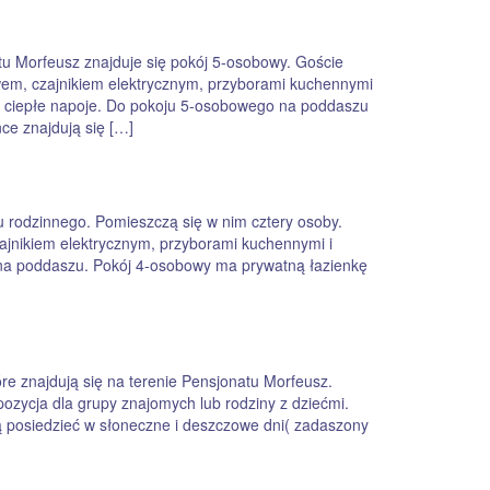
 Morfeusz znajduje się pokój 5-osobowy. Goście
em, czajnikiem elektrycznym, przyborami kuchennymi
ub ciepłe napoje. Do pokoju 5-osobowego na poddaszu
ce znajdują się […]
 rodzinnego. Pomieszczą się w nim cztery osoby.
jnikiem elektrycznym, przyborami kuchennymi i
ię na poddaszu. Pokój 4-osobowy ma prywatną łazienkę
e znajdują się na terenie Pensjonatu Morfeusz.
ozycja dla grupy znajomych lub rodziny z dziećmi.
ą posiedzieć w słoneczne i deszczowe dni( zadaszony