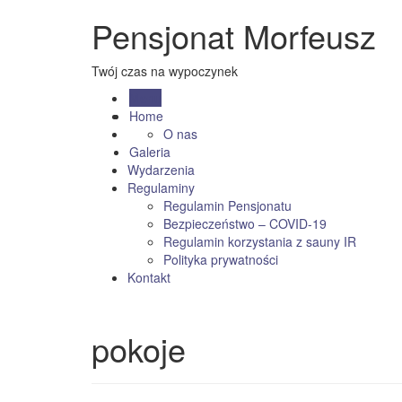
Pensjonat Morfeusz
Twój czas na wypoczynek
Menu
Home
O nas
Galeria
Wydarzenia
Regulaminy
Regulamin Pensjonatu
Bezpieczeństwo – COVID-19
Regulamin korzystania z sauny IR
Polityka prywatności
Kontakt
pokoje