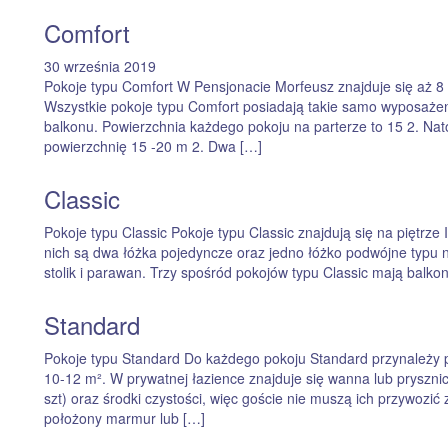
Comfort
30 września 2019
Pokoje typu Comfort W Pensjonacie Morfeusz znajduje się aż 8 ta
Wszystkie pokoje typu Comfort posiadają takie samo wyposażen
balkonu. Powierzchnia każdego pokoju na parterze to 15 2. Nat
powierzchnię 15 -20 m 2. Dwa […]
Classic
Pokoje typu Classic Pokoje typu Classic znajdują się na piętrze I 
nich są dwa łóżka pojedyncze oraz jedno łóżko podwójne typu 
stolik i parawan. Trzy spośród pokojów typu Classic mają balko
Standard
Pokoje typu Standard Do każdego pokoju Standard przynależy 
10-12 m². W prywatnej łazience znajduje się wanna lub prysznic
szt) oraz środki czystości, więc goście nie muszą ich przywozi
położony marmur lub […]