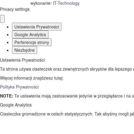
wykonanie:
IT
-
Technology
Privacy settings
Ustawienia Prywatności
Google Analytics
Perferencje strony
Niezbędne
Ustawienia Prywatności
Ta strona używa ciasteczek oraz zewnętrznych skryptów dla lepszego dos
Więcej informacji znajdziesz tutaj:
Polityka Prywatności
NOTE:
Te ustawienia mają zastosowanie jedynie w przeglądarce i na u
Google Analytics
Ciasteczka gromadzone w celach statystycznych. Tak abyśmy mogli jak 