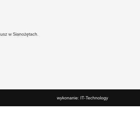
usz w Sianożętach.
wykonanie:
IT
-
Technology