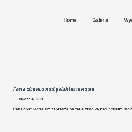
Home
Galeria
Wyd
Ferie zimowe nad polskim morzem
15 stycznia 2020
Pensjonat Morfeusz zaprasza na ferie zimowe nad polskim mo