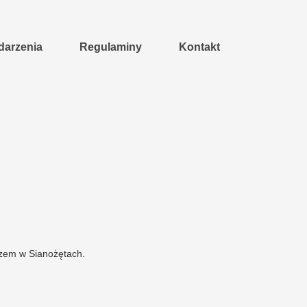
arzenia
Regulaminy
Kontakt
rzem w Sianożętach.