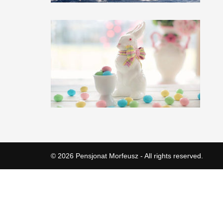
© 2026
Pensjonat Morfeusz
- All rights reserved.