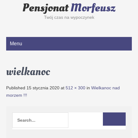
Pensjonat
Morfeusz
Twój czas na wypoczynek
Menu
wielkanoc
Published
15 stycznia 2020
at
512 × 300
in
Wielkanoc nad
morzem !!!