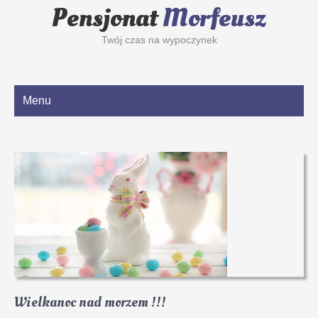
Pensjonat
Morfeusz
Twój czas na wypoczynek
Menu
Wielkanoc nad morzem !!!