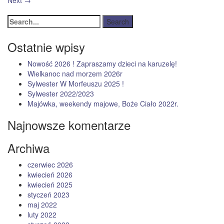
Next
→
Ostatnie wpisy
Nowość 2026 ! Zapraszamy dzieci na karuzelę!
Wielkanoc nad morzem 2026r
Sylwester W Morfeuszu 2025 !
Sylwester 2022/2023
Majówka, weekendy majowe, Boże Ciało 2022r.
Najnowsze komentarze
Archiwa
czerwiec 2026
kwiecień 2026
kwiecień 2025
styczeń 2023
maj 2022
luty 2022