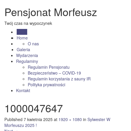
Pensjonat Morfeusz
Twój czas na wypoczynek
Menu
Home
O nas
Galeria
Wydarzenia
Regulaminy
Regulamin Pensjonatu
Bezpieczeństwo – COVID-19
Regulamin korzystania z sauny IR
Polityka prywatności
Kontakt
1000047647
Published
7 kwietnia 2025
at
1920 × 1080
in
Sylwester W
Morfeuszu 2025 !