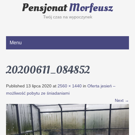
Pensjonat
Morfeusz
Twój czas na wypoczynek
Menu
20200611_084852
Published
13 lipca 2020
at
2560 × 1440
in
Oferta jesień –
możliwość pobytu ze śniadaniami
Next
→