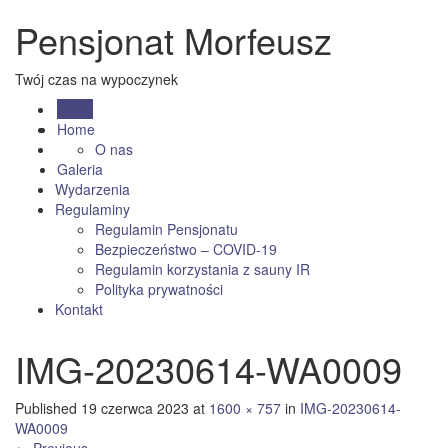
Pensjonat Morfeusz
Twój czas na wypoczynek
Menu
Home
O nas
Galeria
Wydarzenia
Regulaminy
Regulamin Pensjonatu
Bezpieczeństwo – COVID-19
Regulamin korzystania z sauny IR
Polityka prywatności
Kontakt
IMG-20230614-WA0009
Published
19 czerwca 2023
at
1600 × 757
in
IMG-20230614-
WA0009