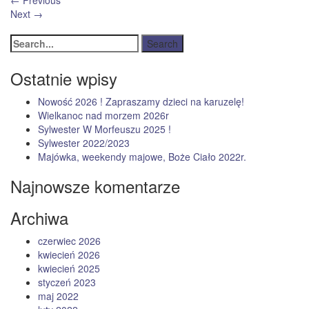
←
Previous
Next
→
Ostatnie wpisy
Nowość 2026 ! Zapraszamy dzieci na karuzelę!
Wielkanoc nad morzem 2026r
Sylwester W Morfeuszu 2025 !
Sylwester 2022/2023
Majówka, weekendy majowe, Boże Ciało 2022r.
Najnowsze komentarze
Archiwa
czerwiec 2026
kwiecień 2026
kwiecień 2025
styczeń 2023
maj 2022