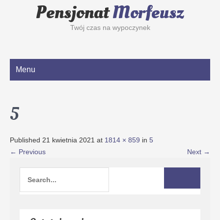
Pensjonat
Morfeusz
Twój czas na wypoczynek
Menu
5
Published
21 kwietnia 2021
at
1814 × 859
in
5
←
Previous
Next
→