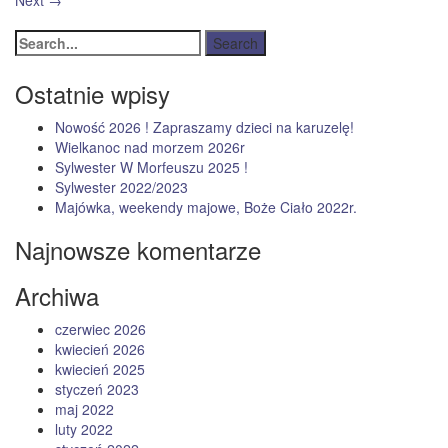
Next
→
Ostatnie wpisy
Nowość 2026 ! Zapraszamy dzieci na karuzelę!
Wielkanoc nad morzem 2026r
Sylwester W Morfeuszu 2025 !
Sylwester 2022/2023
Majówka, weekendy majowe, Boże Ciało 2022r.
Najnowsze komentarze
Archiwa
czerwiec 2026
kwiecień 2026
kwiecień 2025
styczeń 2023
maj 2022
luty 2022