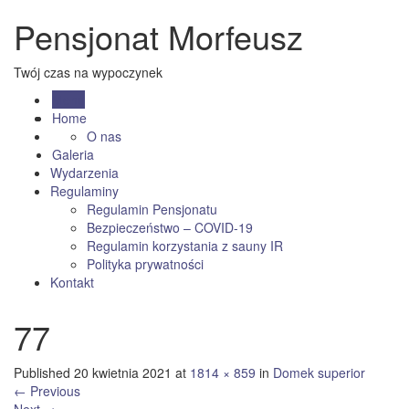
Pensjonat Morfeusz
Twój czas na wypoczynek
Menu
Home
O nas
Galeria
Wydarzenia
Regulaminy
Regulamin Pensjonatu
Bezpieczeństwo – COVID-19
Regulamin korzystania z sauny IR
Polityka prywatności
Kontakt
77
Published
20 kwietnia 2021
at
1814 × 859
in
Domek superior
←
Previous