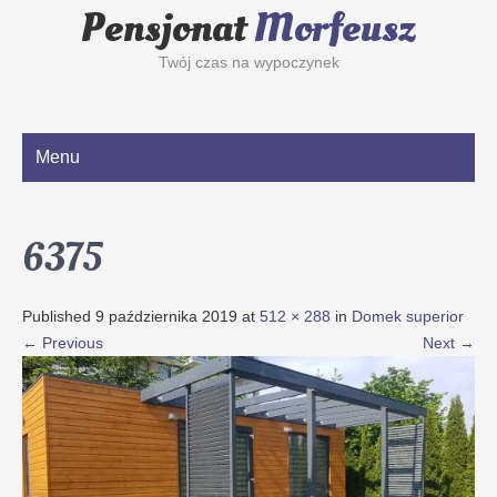
Pensjonat
Morfeusz
Twój czas na wypoczynek
Menu
6375
Published
9 października 2019
at
512 × 288
in
Domek superior
←
Previous
Next
→