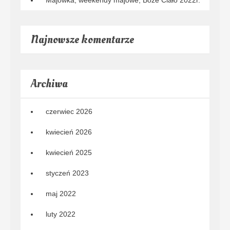
Majówka, weekendy majowe, Boże Ciało 2022r.
Najnowsze komentarze
Archiwa
czerwiec 2026
kwiecień 2026
kwiecień 2025
styczeń 2023
maj 2022
luty 2022