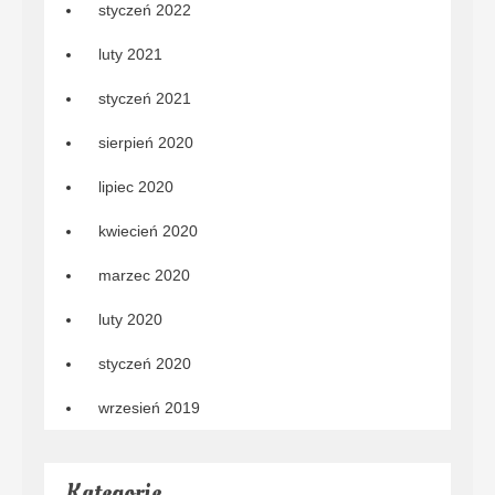
styczeń 2022
luty 2021
styczeń 2021
sierpień 2020
lipiec 2020
kwiecień 2020
marzec 2020
luty 2020
styczeń 2020
wrzesień 2019
Kategorie