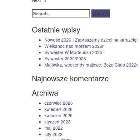
Next
→
Ostatnie wpisy
Nowość 2026 ! Zapraszamy dzieci na karuzelę!
Wielkanoc nad morzem 2026r
Sylwester W Morfeuszu 2025 !
Sylwester 2022/2023
Majówka, weekendy majowe, Boże Ciało 2022r.
Najnowsze komentarze
Archiwa
czerwiec 2026
kwiecień 2026
kwiecień 2025
styczeń 2023
maj 2022
luty 2022