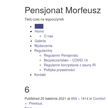
Pensjonat Morfeusz
Twój czas na wypoczynek
Menu
Home
O nas
Galeria
Wydarzenia
Regulaminy
Regulamin Pensjonatu
Bezpieczeństwo – COVID-19
Regulamin korzystania z sauny IR
Polityka prywatności
Kontakt
6
Published
20 kwietnia 2021
at
859 × 1814
in
Comfort
←
Previous