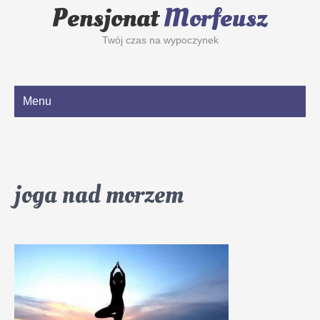
Pensjonat
Morfeusz
Twój czas na wypoczynek
Menu
joga nad morzem