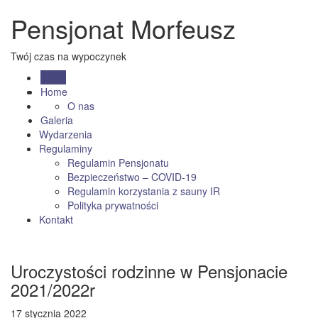
Pensjonat Morfeusz
Twój czas na wypoczynek
Menu
Home
O nas
Galeria
Wydarzenia
Regulaminy
Regulamin Pensjonatu
Bezpieczeństwo – COVID-19
Regulamin korzystania z sauny IR
Polityka prywatności
Kontakt
Uroczystości rodzinne w Pensjonacie
2021/2022r
17 stycznia 2022