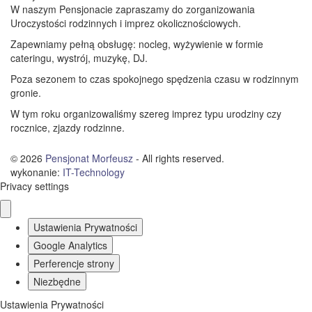
W naszym Pensjonacie zapraszamy do zorganizowania
Uroczystości rodzinnych i imprez okolicznościowych.
Zapewniamy pełną obsługę: nocleg, wyżywienie w formie
cateringu, wystrój, muzykę, DJ.
Poza sezonem to czas spokojnego spędzenia czasu w rodzinnym
gronie.
W tym roku organizowaliśmy szereg imprez typu urodziny czy
rocznice, zjazdy rodzinne.
© 2026
Pensjonat Morfeusz
- All rights reserved.
wykonanie:
IT
-
Technology
Privacy settings
Ustawienia Prywatności
Google Analytics
Perferencje strony
Niezbędne
Ustawienia Prywatności