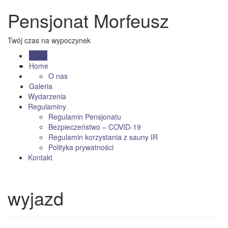
Pensjonat Morfeusz
Twój czas na wypoczynek
Menu
Home
O nas
Galeria
Wydarzenia
Regulaminy
Regulamin Pensjonatu
Bezpieczeństwo – COVID-19
Regulamin korzystania z sauny IR
Polityka prywatności
Kontakt
wyjazd