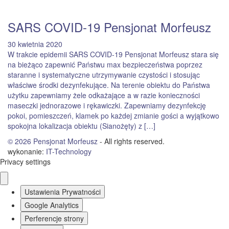
SARS COVID-19 Pensjonat Morfeusz
30 kwietnia 2020
W trakcie epidemii SARS COVID-19 Pensjonat Morfeusz stara się
na bieżąco zapewnić Państwu max bezpieczeństwa poprzez
staranne i systematyczne utrzymywanie czystości i stosując
właściwe środki dezynfekujące. Na terenie obiektu do Państwa
użytku zapewniamy żele odkażające a w razie konieczności
maseczki jednorazowe i rękawiczki. Zapewniamy dezynfekcję
pokoi, pomieszczeń, klamek po każdej zmianie gości a wyjątkowo
spokojna lokalizacja obiektu (Sianożęty) z […]
© 2026
Pensjonat Morfeusz
- All rights reserved.
wykonanie:
IT
-
Technology
Privacy settings
Ustawienia Prywatności
Google Analytics
Perferencje strony