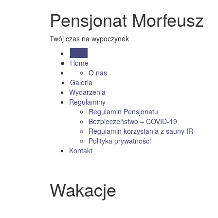
Pensjonat Morfeusz
Twój czas na wypoczynek
Menu
Home
O nas
Galeria
Wydarzenia
Regulaminy
Regulamin Pensjonatu
Bezpieczeństwo – COVID-19
Regulamin korzystania z sauny IR
Polityka prywatności
Kontakt
Wakacje