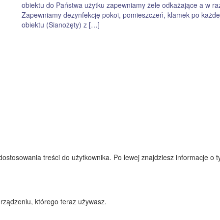
obiektu do Państwa użytku zapewniamy żele odkażające a w raz
Zapewniamy dezynfekcję pokoi, pomieszczeń, klamek po każdej 
obiektu (Sianożęty) z […]
tosowania treści do użytkownika. Po lewej znajdziesz informacje o tym,
rządzeniu, którego teraz używasz.