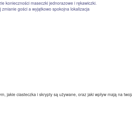
ie konieczności maseczki jednorazowe i rękawiczki.
zmianie gości a wyjątkowo spokojna lokalizacja
 jakie ciasteczka i skrypty są używane, oraz jaki wpływ mają na twoją 