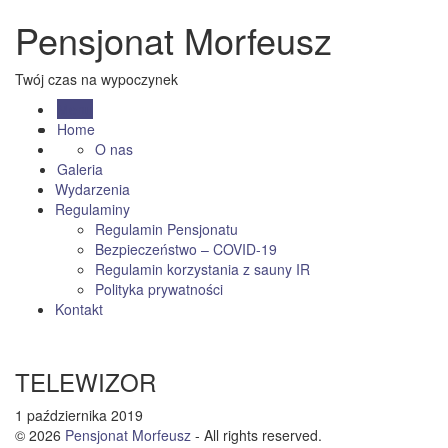
Pensjonat Morfeusz
Twój czas na wypoczynek
Menu
Home
O nas
Galeria
Wydarzenia
Regulaminy
Regulamin Pensjonatu
Bezpieczeństwo – COVID-19
Regulamin korzystania z sauny IR
Polityka prywatności
Kontakt
TELEWIZOR
1 października 2019
© 2026
Pensjonat Morfeusz
- All rights reserved.