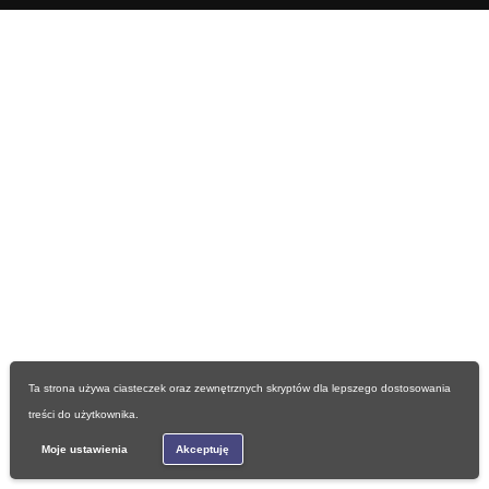
Ta strona używa ciasteczek oraz zewnętrznych skryptów dla lepszego dostosowania
treści do użytkownika.
Moje ustawienia
Akceptuję