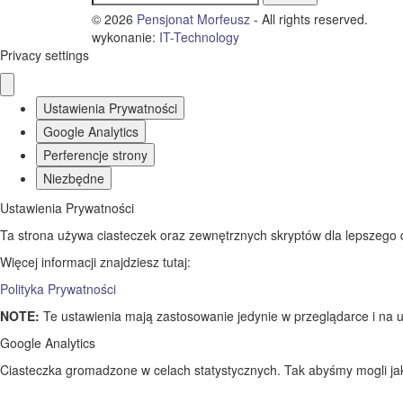
© 2026
Pensjonat Morfeusz
- All rights reserved.
wykonanie:
IT
-
Technology
Privacy settings
Ustawienia Prywatności
Google Analytics
Perferencje strony
Niezbędne
Ustawienia Prywatności
Ta strona używa ciasteczek oraz zewnętrznych skryptów dla lepszego dos
Więcej informacji znajdziesz tutaj:
Polityka Prywatności
NOTE:
Te ustawienia mają zastosowanie jedynie w przeglądarce i na u
Google Analytics
Ciasteczka gromadzone w celach statystycznych. Tak abyśmy mogli jak 