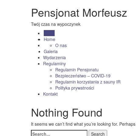
Pensjonat Morfeusz
Twój czas na wypoczynek
Menu
Home
O nas
Galeria
Wydarzenia
Regulaminy
Regulamin Pensjonatu
Bezpieczeństwo – COVID-19
Regulamin korzystania z sauny IR
Polityka prywatności
Kontakt
Nothing Found
It seems we can’t find what you’re looking for. Perhap