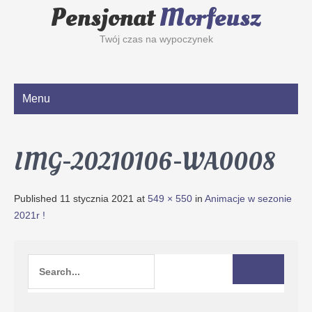
Pensjonat
Morfeusz
Twój czas na wypoczynek
Menu
IMG-20210106-WA0008
Published
11 stycznia 2021
at
549 × 550
in
Animacje w sezonie
2021r !